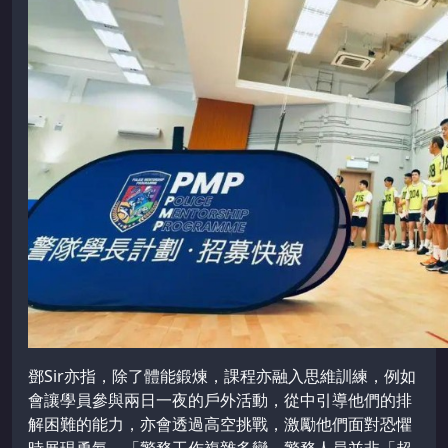
鄧Sir亦指，除了體能鍛煉，課程亦融入思維訓練，例如
會讓學員參與兩日一夜的戶外活動，從中引導他們的排
解困難的能力，亦會透過高空挑戰，激勵他們面對恐懼