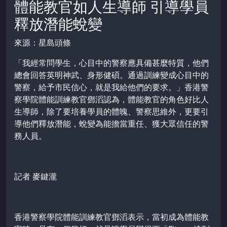
體能教官如人生導師 引導學員
釋放潛能蛻變
來源：星島頭條
「我經常問學生，心目中的警察應具備甚麼特質，他們
總會回答英明神武、身形健碩。通過訓練變成心目中的
警察，給予市民信心，就是我給他們的要求。」香港警
察學院體能訓練教官鄧滔認為，體能教官的角色好比人
生導師，除了要培養學員的體魄、警察思維外，更要引
導他們釋放潛能，蛻變為能擔當重任、獲大眾信任的警
務人員。
記者 麥鍵瀧
香港警察學院體能訓練教官鄧滔表示，當初成為體能教