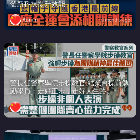
發新科技提升效能
Admin
10 months ago
警長任警察學院步操教官 結業會操前勉
勵學員：走好正步，走好人生路
Admin
11 months ago