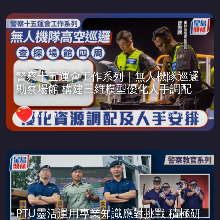
警察十五運會工作系列｜無人機隊巡邏
勘察場館 構建三維模型優化人手調配
Admin
8 months ago
PTU靈活運用專業知識應對挑戰 積極研