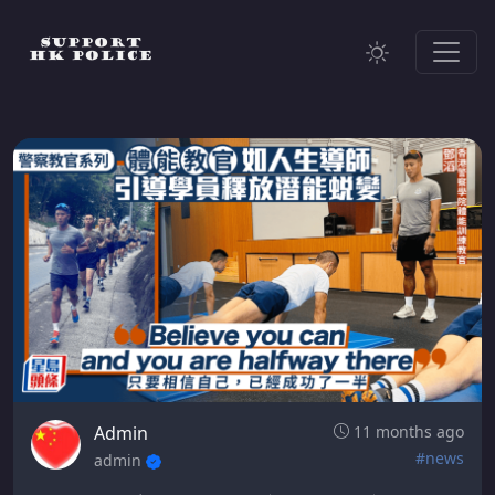
Admin
11 months ago
#news
admin