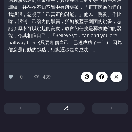
深感無法達到畢業標準，其後在教官的引導下循序漸進
訓練，往往在不知不覺中有所突破，「正正因為他們自
我設限，忽視了自己真正的潛能。」他以「跳蚤」作比
喻，限制自己潛力的學員，猶如被蓋子圍困的跳蚤，忘
記了原本可以跳起的高度，教官的任務是釋放他們的潛
能，令其相信自己，「Believe you can and you are
halfway there(只要相信自己，已經成功了一半)！因為
信念是行動的起點，行動逐步走向成功。」
0
439