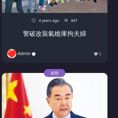
4 years ago
847
警破改裝氣槍庫拘夫婦
Admin
0
新聞