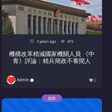
3 years ago
672
機構改革精減國家機關人員 《中
青》評論：精兵簡政不養閒人
Admin
0
新聞