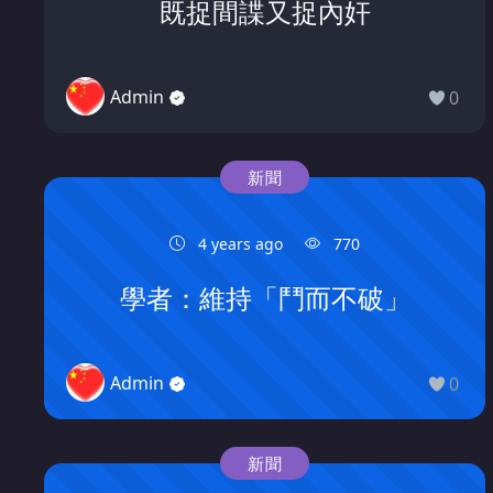
既捉間諜又捉內奸
Admin
0
新聞
4 years ago
770
學者：維持「鬥而不破」
Admin
0
新聞