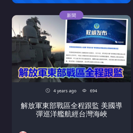
新聞
4 years ago
694
解放軍東部戰區全程跟監 美國導
彈巡洋艦航經台灣海峽