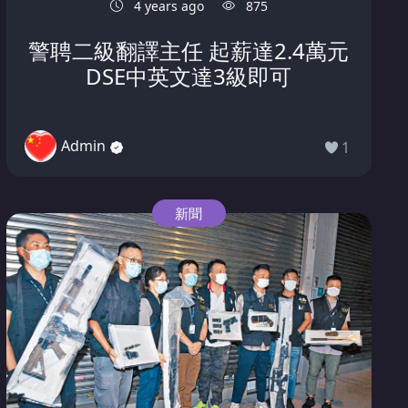
4 years ago
875
警聘二級翻譯主任 起薪達2.4萬元
DSE中英文達3級即可
Admin
1
新聞