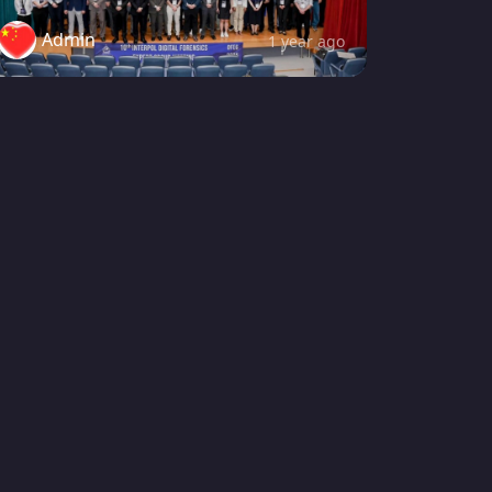
Admin
1 year ago