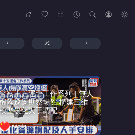
警察十五運會工作系列｜無人
機隊巡邏勘察場館 構建三維
模型優化人手調配
Admin
8 months ago