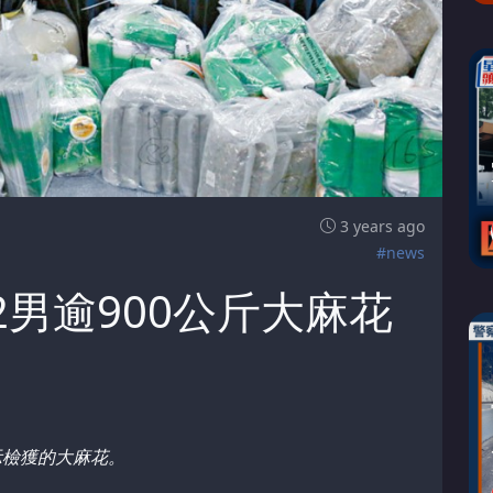
3 years ago
#news
2男逾900公斤大麻花
示檢獲的大麻花。