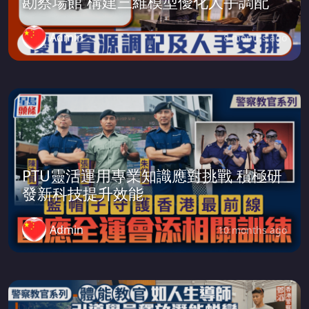
勘察場館 構建三維模型優化人手調配
Admin
8 months ago
PTU靈活運用專業知識應對挑戰 積極研
發新科技提升效能
Admin
10 months ago