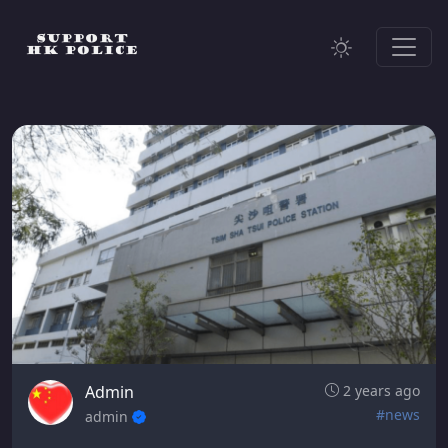
Admin
2 years ago
#news
admin