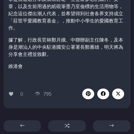
章，以及生前用過的紙硯筆墨乃至儉樸的生活用物等，
紀念這位傑出潮人代表，並希望得到社會各界支持成立
「莊世平愛國教育基金」，推動中小學生的愛國教育工
作。
據了解，行政長官林鄭月娥、中聯辦副主任陳冬，及本
身是潮汕人的中央駐港國安公署署長鄭雁雄，明天將為
分享會主禮並致辭。
維港會
0
795