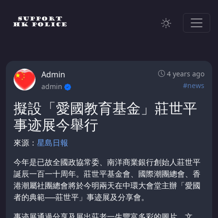
Admin
4 years ago
#news
admin
擬設「愛國教育基金」莊世平
事迹展今舉行
來源：
星島日報
今年是已故全國政協常委、南洋商業銀行創始人莊世平
誕辰一百一十周年。莊世平基金會、國際潮團總會、香
港潮屬社團總會將於今明兩天在中環大會堂主辦「愛國
者的典範──莊世平」事迹展及分享會。
事迹展通過分享及展出莊老一生豐富多彩的圖片、文