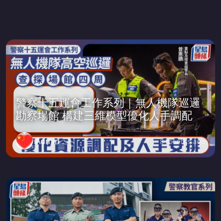
警察十五運會工作系列｜無人機隊巡邏
勘察場館 構建三維模型優化人手調配
Admin
8 months ago