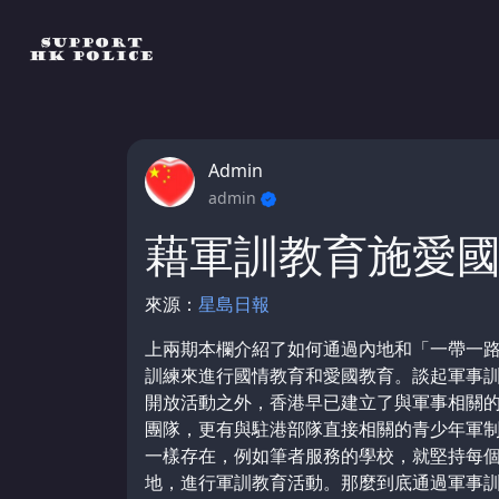
Admin
admin
藉軍訓教育施愛
來源：
星島日報
上兩期本欄介紹了如何通過內地和「一帶一
訓練來進行國情教育和愛國教育。談起軍事
開放活動之外，香港早已建立了與軍事相關
團隊，更有與駐港部隊直接相關的青少年軍
一樣存在，例如筆者服務的學校，就堅持每
地，進行軍訓教育活動。那麼到底通過軍事