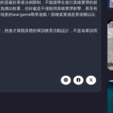
利的是礙於香港法例限制，不能讓學生進行真槍實彈的射
作負擔比較重，但好處是不僅能用真槍實彈射擊，甚至有
形的wargame戰爭遊戲！那種真實感是香港難以比
確，然後才展開具體的軍訓教育活動設計，不是為軍訓而