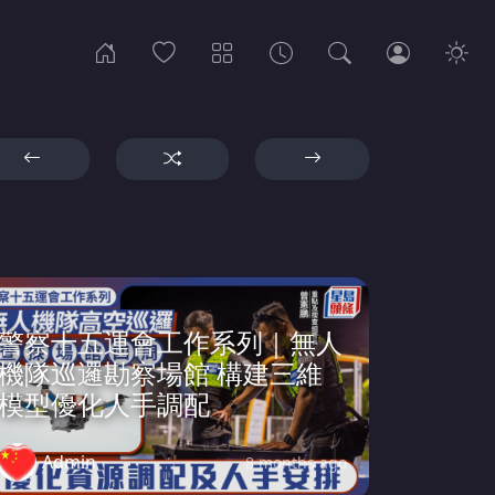
警察十五運會工作系列｜無人
機隊巡邏勘察場館 構建三維
模型優化人手調配
Admin
8 months ago