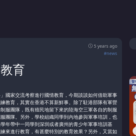
5 years ago
#news
國教育
路」國家交流考察進行國情教育，今期談談如何借助軍事
訓練教育，其實在香港不算新鮮事。除了駐港部隊有軍營
的制服團隊，既有殖民地留下來的陸海空三軍各自的制服
制服團隊。另外，學校組織同學到內地參與軍事培訓，也
個學年帶中一同學到深圳或者廣州的青少年軍事培訓基
訓練來進行教育，有甚麼特別的教育效果？另外，又當如